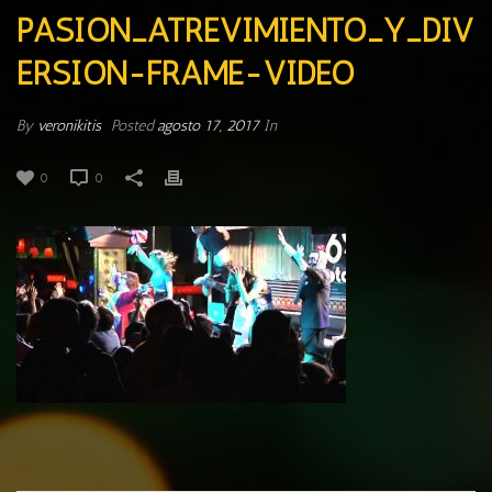
PASION_ATREVIMIENTO_Y_DIV
ERSION-FRAME-VIDEO
By
veronikitis
Posted
agosto 17, 2017
In
0
0