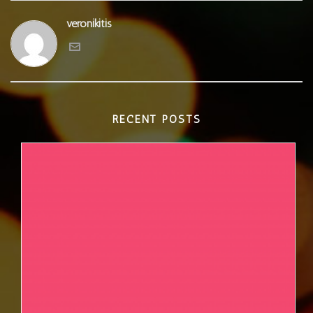
veronikitis
RECENT POSTS