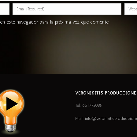
en este navegador para la próxima vez que comente.
VERONIKITIS PRODUCCIONE
Tel: 661775035
Mail:
info@veronikitisproduccio