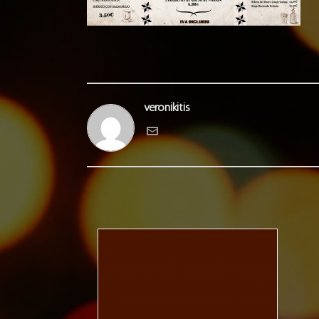
veronikitis