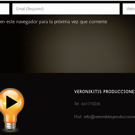
en este navegador para la próxima vez que comente.
VERONIKITIS PRODUCCIONE
Tel: 661775035
Mail:
info@veronikitisproduccio