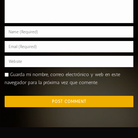
Guarda mi nombre, correo electrónico y web en este
navegador para la próxima vez que comente.