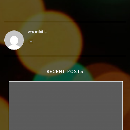
veronikitis
RECENT POSTS