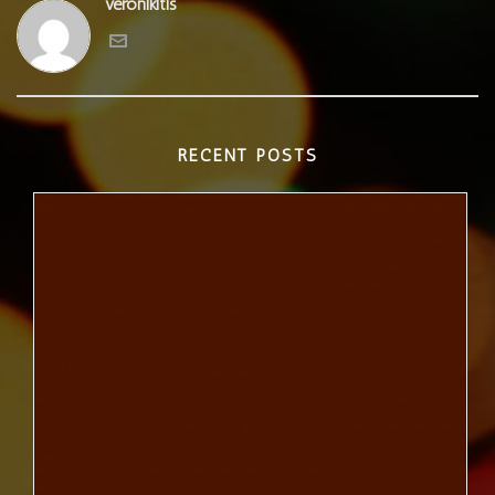
veronikitis
RECENT POSTS