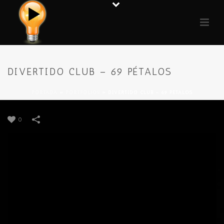
DIVERTIDO CLUB – 69 PÉTALOS
PORTADA
»
PORTFOLIOS
»
DIVERTIDO CLUB – 69 PÉTALOS
0