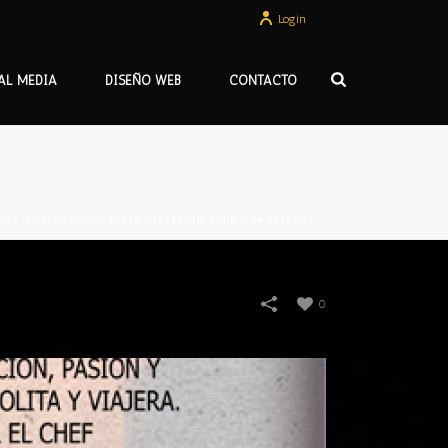
Login
AL MEDIA
DISEÑO WEB
CONTACTO
DA
»
PORTFOLIOS
»
FLYER DIVERTIDO CLUB – 69 PÉTALOS
0