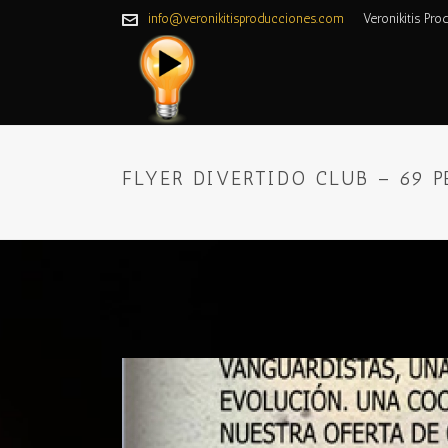
info@veronikitisproducciones.com
Veronikitis Pro
FLYER DIVERTIDO CLUB – 69 