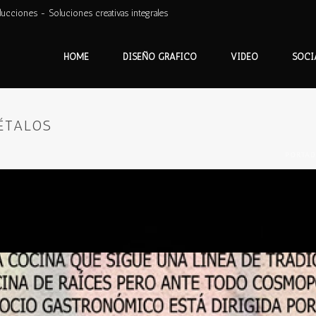
ducciones - Soluciones creativas integrales
HOME
DISEÑO GRÁFICO
VIDEO
SOCI
PÉTALOS
PORTA