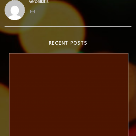
veronikitis
RECENT POSTS