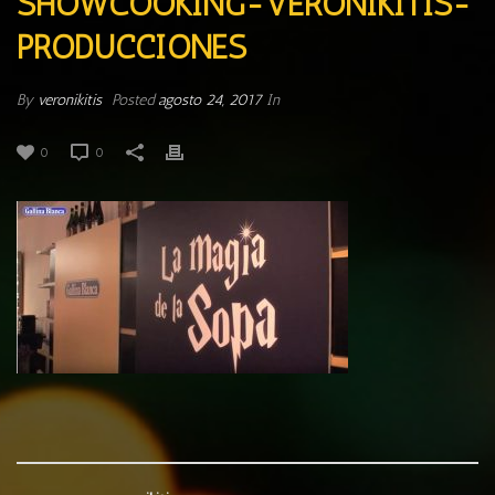
SHOWCOOKING-VERONIKITIS-
PRODUCCIONES
By
veronikitis
Posted
agosto 24, 2017
In
0
0