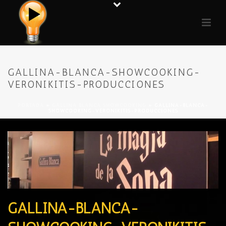
GALLINA-BLANCA-SHOWCOOKING-
VERONIKITIS-PRODUCCIONES
PORTADA
»
GALLINA BLANCA SHOWCOOKING
»
GALLINA-BLANCA-
SHOWCOOKING-VERONIKITIS-PRODUCCIONES
GALLINA-BLANCA-