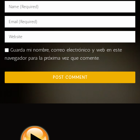
Guarda mi nombre, correo electrónico y web en este
navegador para la próxima vez que comente.