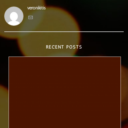
veronikitis
RECENT POSTS