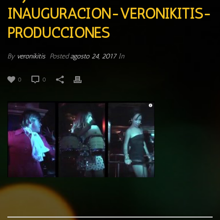
INAUGURACION-VERONIKITIS-
PRODUCCIONES
By
veronikitis
Posted
agosto 24, 2017
In
0
0