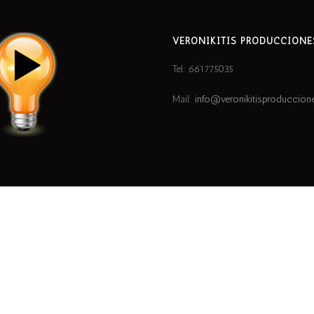
VERONIKITIS PRODUCCIONE
Tel: 661775035
Mail:
info@veronikitisproduccio