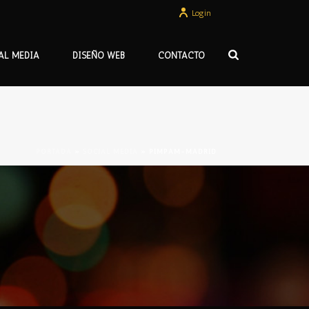
Login
AL MEDIA
DISEÑO WEB
CONTACTO
PORTADA
»
SOCIAL MEDIA
»
PIMPAM-MADRID