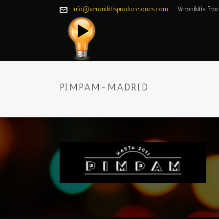
info@veronikitisproducciones.com
Veronikitis Pro
PIMPAM-MADRID