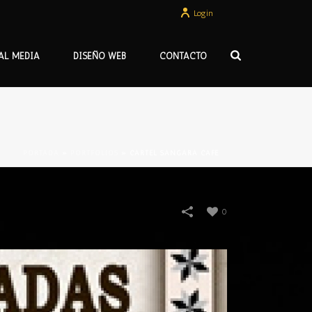
Login
AL MEDIA
DISEÑO WEB
CONTACTO
PORTADA
»
PORTFOLIOS
»
CARTEL SANGARA CAFÉ
0