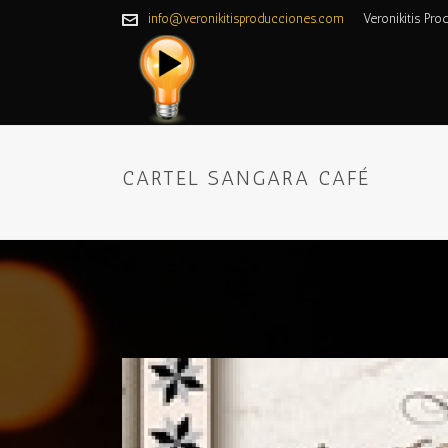
info@veronikitisproducciones.com
Veronikitis Pro
CARTEL SANGARA CAFÉ